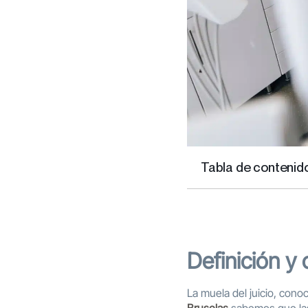
Tabla de contenid
Definición y 
La muela del juicio, cono