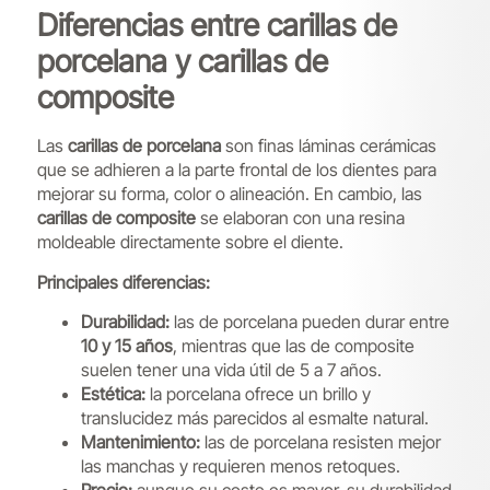
Diferencias entre carillas de
porcelana y carillas de
composite
Las
carillas de porcelana
son finas láminas cerámicas
que se adhieren a la parte frontal de los dientes para
mejorar su forma, color o alineación. En cambio, las
carillas de composite
se elaboran con una resina
moldeable directamente sobre el diente.
Principales diferencias:
Durabilidad:
las de porcelana pueden durar entre
10 y 15 años
, mientras que las de composite
suelen tener una vida útil de 5 a 7 años.
Estética:
la porcelana ofrece un brillo y
translucidez más parecidos al esmalte natural.
Mantenimiento:
las de porcelana resisten mejor
las manchas y requieren menos retoques.
Precio:
aunque su coste es mayor, su durabilidad