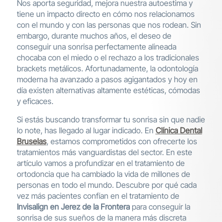
Nos aporta seguridad, mejora nuestra autoestima y
tiene un impacto directo en cómo nos relacionamos
con el mundo y con las personas que nos rodean. Sin
embargo, durante muchos años, el deseo de
conseguir una sonrisa perfectamente alineada
chocaba con el miedo o el rechazo a los tradicionales
brackets metálicos. Afortunadamente, la odontología
moderna ha avanzado a pasos agigantados y hoy en
día existen alternativas altamente estéticas, cómodas
y eficaces.
Si estás buscando transformar tu sonrisa sin que nadie
lo note, has llegado al lugar indicado. En
Clínica Dental
Bruselas
, estamos comprometidos con ofrecerte los
tratamientos más vanguardistas del sector. En este
artículo vamos a profundizar en el tratamiento de
ortodoncia que ha cambiado la vida de millones de
personas en todo el mundo. Descubre por qué cada
vez más pacientes confían en el tratamiento de
Invisalign en Jerez de la Frontera
para conseguir la
sonrisa de sus sueños de la manera más discreta